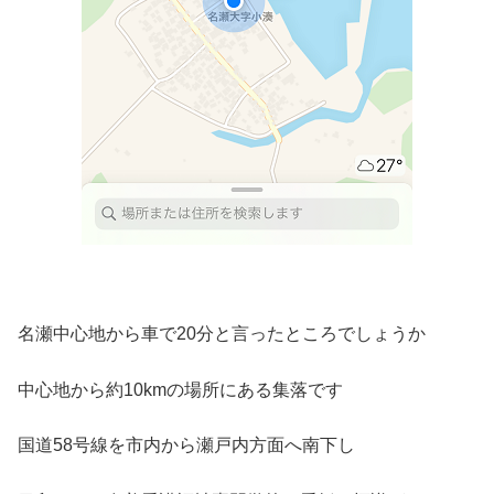
名瀬中心地から車で20分と言ったところでしょうか
中心地から約10kmの場所にある集落です
国道58号線を市内から瀬戸内方面へ南下し