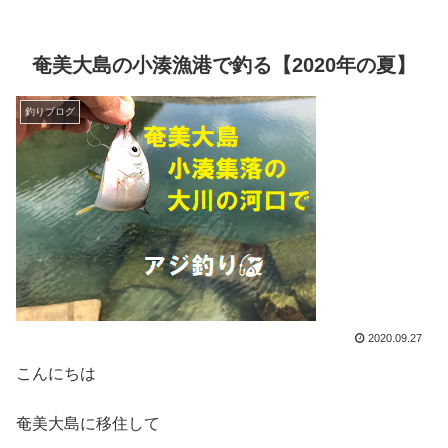
奄美大島の小湊漁港で釣る【2020年の夏】
釣りブログ
2020.09.27
こんにちは
奄美大島に移住して