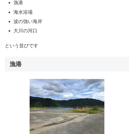
漁港
海水浴場
波の強い海岸
大川の河口
という並びです
漁港