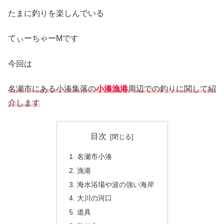
たまに釣りを楽しんでいる
てぃーちゃーMです
今回は
名瀬市にある小湊集落の
小湊漁港
周辺での釣りに関して紹
介します
目次
名瀬市小湊
漁港
海水浴場や波の強い海岸
大川の河口
道具