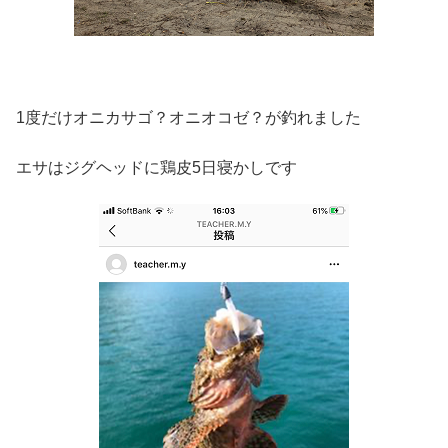
1度だけオニカサゴ？オニオコゼ？が釣れました
エサはジグヘッドに鶏皮5日寝かしです