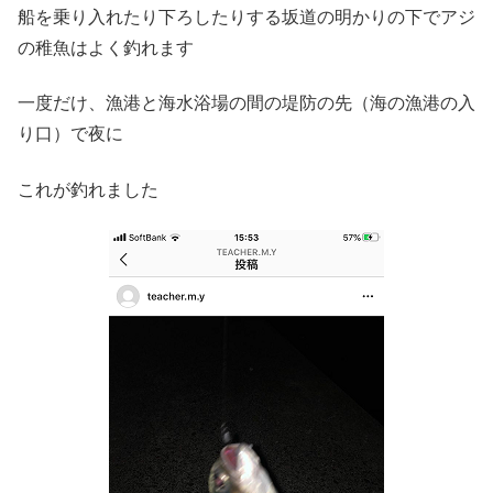
船を乗り入れたり下ろしたりする坂道の明かりの下でアジ
の稚魚はよく釣れます
一度だけ、漁港と海水浴場の間の堤防の先（海の漁港の入
り口）で夜に
これが釣れました