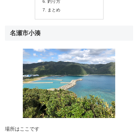
釣り方
まとめ
名瀬市小湊
場所はここです