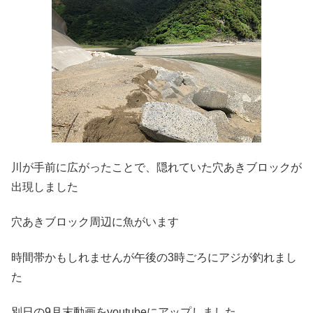
川が手前に広がったことで、隠れていた穴あきブロックが
出現しました
穴あきブロック周辺に魚がいます
時間帯かもしれませんが午後の3時ごろにアジが釣れまし
た
別日の9月末動画をyoutubeにアップしました