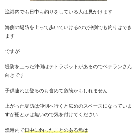
漁港内でも日中も釣りをしている人は見かけます
海側の堤防を上って歩いていけるので沖側でも釣りはでき
ます
ですが
堤防を上った沖側はテトラポットがあるのでベテランさん
向きです
子供連れは登るのも含めて危険かもしれません
上がった堤防は沖側へ行くと広めのスペースになっていま
すが柵とかは無いので気を付けてください
漁港内で
日中に釣ったことのある魚は