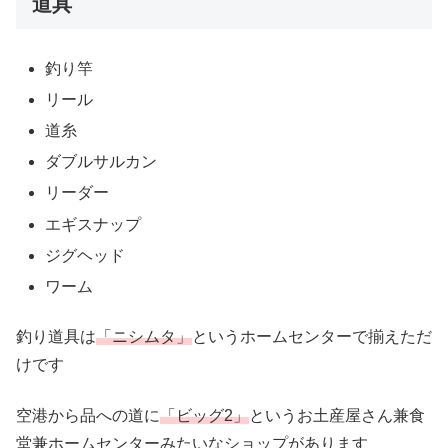
道具
釣り竿
リール
道糸
ダブルサルカン
リーダー
エギスナップ
ジグヘッド
ワーム
釣り道具は
「ニシムタ」
というホームセンターで揃えただ
けです
空港から品への道に
「ビッグ2」
というお土産屋さん兼食
堂兼ホームセンターみたいなショップがあります